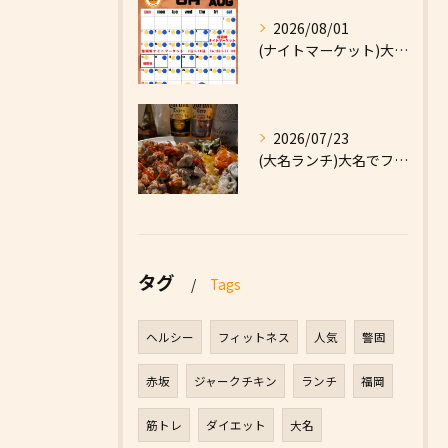
2026/08/01
(ナイトマーケット)大名でファーストフードなら|High F...
2026/07/23
(大名ランチ)大名でファーストフードなら|High Five...
タグ
Tags
ヘルシー
フィットネス
人気
警固
赤坂
ジャークチキン
ランチ
福岡
筋トレ
ダイエット
大名