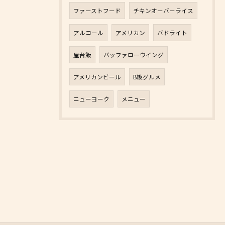
ファーストフード
チキンオーバーライス
アルコール
アメリカン
バドライト
屋台飯
バッファローウイング
アメリカンビール
B級グルメ
ニューヨーク
メニュー