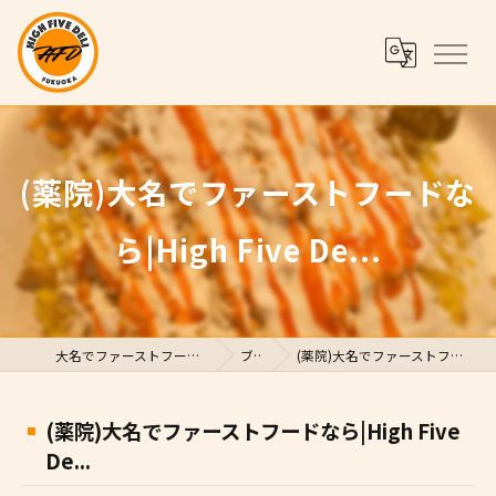
(薬院)大名でファーストフードな
ら|High Five De...
大名でファーストフードならHigh Five Deli
ブログ
(薬院)大名でファーストフードなら|High Five De...
(薬院)大名でファーストフードなら|High Five
De...