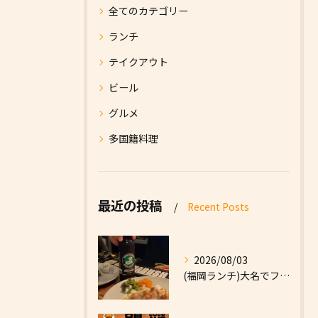
全てのカテゴリー
ランチ
テイクアウト
ビール
グルメ
多国籍料理
最近の投稿
Recent Posts
2026/08/03
(福岡ランチ)大名でファーストフードなら|High Five...