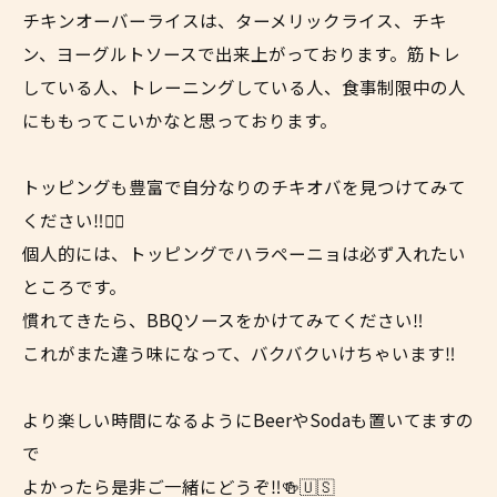
チキンオーバーライスは、ターメリックライス、チキ
ン、ヨーグルトソースで出来上がっております。筋トレ
している人、トレーニングしている人、食事制限中の人
にももってこいかなと思っております。
トッピングも豊富で自分なりのチキオバを見つけてみて
ください‼︎👍🏼
個人的には、トッピングでハラペーニョは必ず入れたい
ところです。
慣れてきたら、BBQソースをかけてみてください‼︎
これがまた違う味になって、バクバクいけちゃいます‼︎
より楽しい時間になるようにBeerやSodaも置いてますの
で
よかったら是非ご一緒にどうぞ‼︎🍻🇺🇸