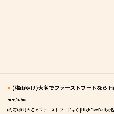
(梅雨明け)大名でファーストフードなら|High F
2026/07/08
(梅雨明け)大名でファーストフードなら|HighFiveDeli大