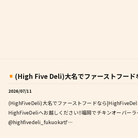
(High Five Deli)大名でファーストフードな
2026/07/11
(HighFiveDeli)大名でファーストフードなら|HighFi
HighFiveDeliへお越しください‼福岡でチキンオーバーライスと
@highfivedeli_fukuokaぜ…