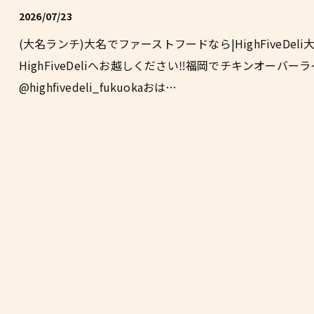
2026/07/23
(大名ランチ)大名でファーストフードなら|HighFiveD
HighFiveDeliへお越しください‼福岡でチキンオーバーライスと
@highfivedeli_fukuokaおは…