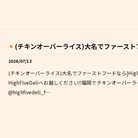
(チキンオーバーライス)大名でファーストフー
2026/07/13
(チキンオーバーライス)大名でファーストフードなら|High
HighFiveDeliへお越しください‼福岡でチキンオーバーライスと
@highfivedeli_f…