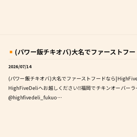
(パワー飯チキオバ)大名でファーストフードなら|
2026/07/14
(パワー飯チキオバ)大名でファーストフードなら|HighFi
HighFiveDeliへお越しください‼福岡でチキンオーバーライスと
@highfivedeli_fukuo…