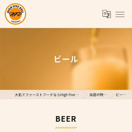
ビール
大名でファーストフードならHigh Five Deli
当店の特徴
ビール
BEER