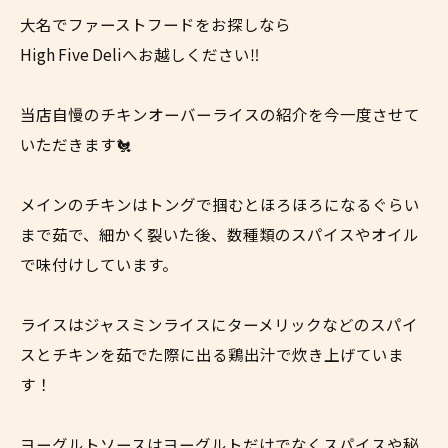
大名でファーストフードをお探しなら
High Five Deliへお越しください‼︎
当店自慢のチキンオーバーライスの紹介を今一度させて
いただきます🐔
メインのチキンはトングで掴むとほろほろになるぐらい
まで茹で、細かく裂いた後、数種類のスパイスやオイル
で味付けしています。
ライスはジャスミンライスにターメリックなどのスパイ
スとチキンを茹でた際に出る鶏出汁で炊き上げていま
す！
ヨーグルトソースはヨーグルトだけでなくスパイスや秘