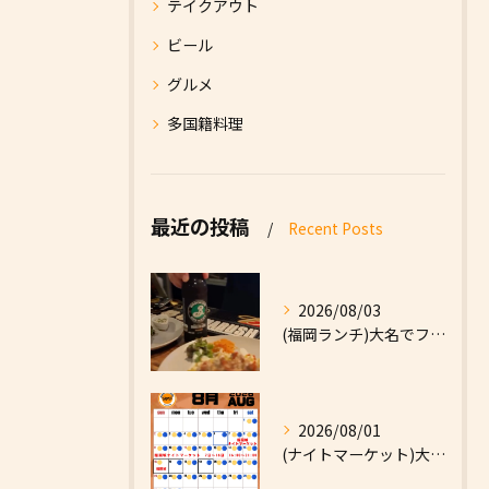
テイクアウト
ビール
グルメ
多国籍料理
最近の投稿
Recent Posts
2026/08/03
(福岡ランチ)大名でファーストフードなら|High Five...
2026/08/01
(ナイトマーケット)大名でファーストフードなら|High F...