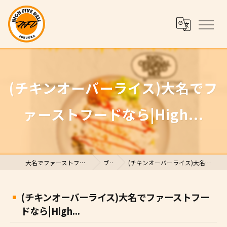
(チキンオーバーライス)大名でフ
ァーストフードなら|High...
大名でファーストフードならHigh Five Deli
ブログ
(チキンオーバーライス)大名でファーストフードなら|High...
(チキンオーバーライス)大名でファーストフー
ドなら|High...