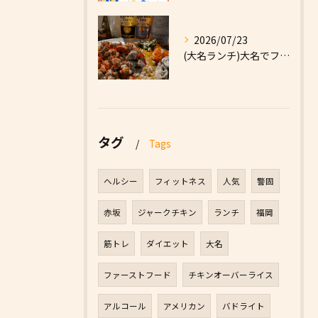
2026/07/23
(大名ランチ)大名でファーストフードなら|High Five...
タグ
Tags
ヘルシー
フィットネス
人気
警固
赤坂
ジャークチキン
ランチ
福岡
筋トレ
ダイエット
大名
ファーストフード
チキンオーバーライス
アルコール
アメリカン
バドライト