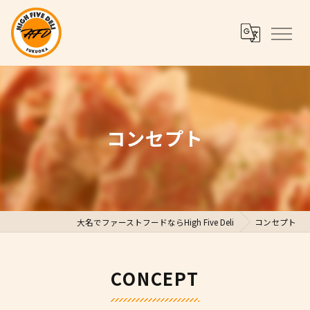
コンセプト
大名でファーストフードならHigh Five Deli
コンセプト
CONCEPT