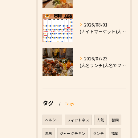
2026/08/01
(ナイトマーケット)大名でファーストフードなら|High F...
2026/07/23
(大名ランチ)大名でファーストフードなら|High Five...
タグ
Tags
ヘルシー
フィットネス
人気
警固
赤坂
ジャークチキン
ランチ
福岡