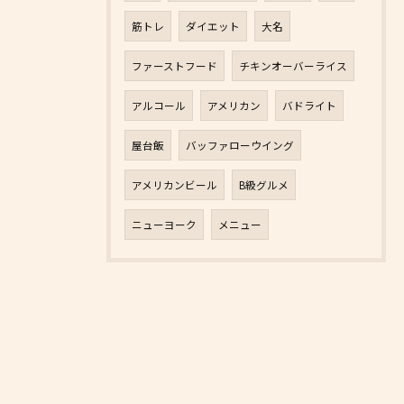
筋トレ
ダイエット
大名
ファーストフード
チキンオーバーライス
アルコール
アメリカン
バドライト
屋台飯
バッファローウイング
アメリカンビール
B級グルメ
ニューヨーク
メニュー