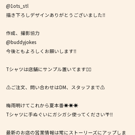
@1ots_stl
描き下ろしデザインありがとうございました‼️
作成、撮影協力
@buddyjokes
今後ともよろしくお願いします‼️
Tシャツは店舗にサンプル置いてます✌🏼
⚠️ご注文、問い合わせはDM、スタッフまで⚠️
梅雨明けてこれから夏本番☀️☀️☀️
Tシャツに手ぬぐいにガシガシ使ってください🌴‼️
最新のお店の営業情報は常にストーリーズにアップしま