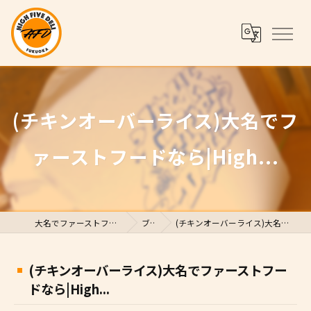
(チキンオーバーライス)大名でフ
ァーストフードなら|High...
大名でファーストフードならHigh Five Deli
ブログ
(チキンオーバーライス)大名でファーストフードなら|High...
(チキンオーバーライス)大名でファーストフー
ドなら|High...