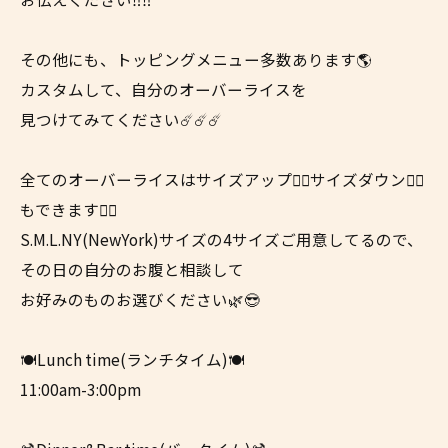
その他にも、トッピングメニュー多数あります🌎
カスタムして、自分のオーバーライスを
見つけてみてください☄️☄️☄️
全てのオーバーライスはサイズアップ☝🏼サイズダウン👇🏼
もできます👍🏼
S.M.L.NY(NewYork)サイズの4サイズご用意してるので、
その日の自分のお腹と相談して
お好みのものお選びください🌿😎
🍽Lunch time(ランチタイム)🍽
11:00am-3:00pm