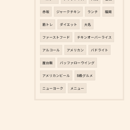
赤坂
ジャークチキン
ランチ
福岡
筋トレ
ダイエット
大名
ファーストフード
チキンオーバーライス
アルコール
アメリカン
バドライト
屋台飯
バッファローウイング
アメリカンビール
B級グルメ
ニューヨーク
メニュー