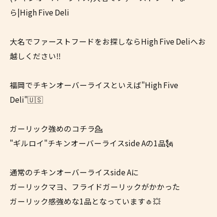
ら|High Five Deli
大名でファーストフードをお探しならHigh Five Deliへお
越しください‼
福岡でチキンオーバーライスといえば"High Five
Deli"🇺🇸
ガーリック強めのコチラ💁
"ギルロイ"チキンオーバーライスside Aの1品🗽
通常のチキンオーバーライスside Aに
ガーリックマヨ、フライドガーリックがかかった
ガーリック感強めな1品となっています🧄💥