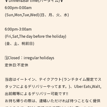
🍹Dinner&Bar time(バータイム)🍹
6:00pm-0:00am
(Sun,Mon,Tue,Wed)(日、月、火、水)
6:00pm-3:00am
(Fri,Sat,The day before the holiday)
(金、土、祝前日)
🗓️Closed：irregular holidays
定休日:不定休
当店はイートイン、テイクアウト(ランチタイム限定でス
タッフによるデリバリーやってます。)、Uber Eats,Walt,
出前館等によるデリバリー可能です‼︎
お持ち帰りの際は、連絡いただければ待つことなく提供