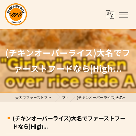
(チキンオーバーライス)大名でフ
ァーストフードなら|High...
大名でファーストフードならHigh Five Deli
ブログ
(チキンオーバーライス)大名でファーストフードなら|High...
(チキンオーバーライス)大名でファーストフー
ドなら|High...