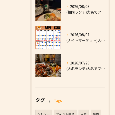
2026/08/03
(福岡ランチ)大名でファーストフードなら|High Five...
2026/08/01
(ナイトマーケット)大名でファーストフードなら|High F...
2026/07/23
(大名ランチ)大名でファーストフードなら|High Five...
タグ
Tags
ヘルシー
フィットネス
人気
警固