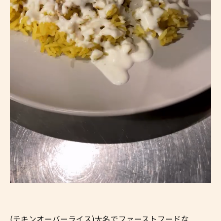
(チキンオーバーライス)大名でファーストフードな