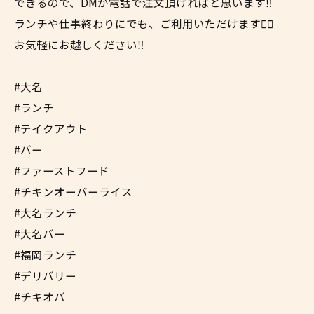
できるので、DMか電話で注文頂ければと思います‼︎
ランチや仕事終わりにでも、ご利用いただけます✌🏼
お気軽にお越しください‼︎
#大名
#ランチ
#テイクアウト
#バー
#ファーストフード
#チキンオーバーライス
#大名ランチ
#大名バー
#福岡ランチ
#デリバリー
#チキオバ