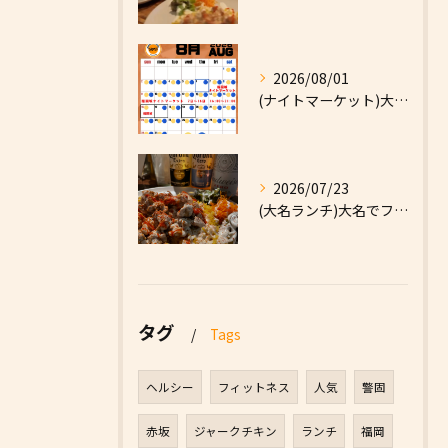
2026/08/01
(ナイトマーケット)大名でファーストフードなら|High F...
2026/07/23
(大名ランチ)大名でファーストフードなら|High Five...
タグ
Tags
ヘルシー
フィットネス
人気
警固
赤坂
ジャークチキン
ランチ
福岡