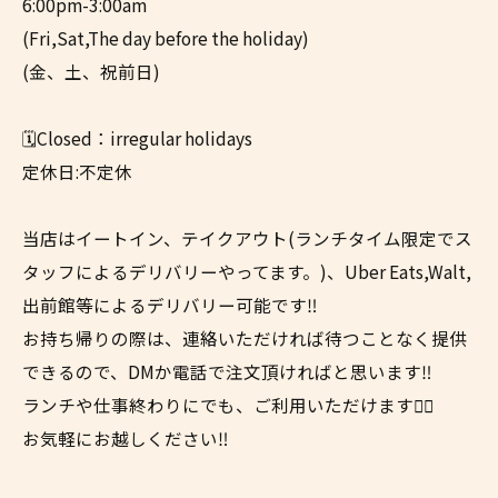
6:00pm-3:00am
(Fri,Sat,The day before the holiday)
(金、土、祝前日)
🗓️Closed：irregular holidays
定休日:不定休
当店はイートイン、テイクアウト(ランチタイム限定でス
タッフによるデリバリーやってます。)、Uber Eats,Walt,
出前館等によるデリバリー可能です‼︎
お持ち帰りの際は、連絡いただければ待つことなく提供
できるので、DMか電話で注文頂ければと思います‼︎
ランチや仕事終わりにでも、ご利用いただけます✌🏼
お気軽にお越しください‼︎