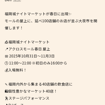
福岡城ナイトマーケットが春日に出現✨
モールの屋上に、延べ100店舗のお店が並ぶ大夜市を開
催します！
🎪福岡城ナイトマーケット
📍アクロスモール春日 屋上
📅 2025年10月31日〜11月3日
🕓 11:00〜21:00 ※初日のみ16:00から
💰入場無料！
🍡福岡内外から集まる40店舗の飲食店に
🛍個性豊かなマーケット40店！
🕺ステージパフォーマンス
🎵DJブース