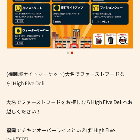
(福岡城ナイトマーケット)大名でファーストフードな
ら|High Five Deli
大名でファーストフードをお探しならHigh Five Deliへお
越しください‼
福岡でチキンオーバーライスといえば"High Five
Deli"🇺🇸