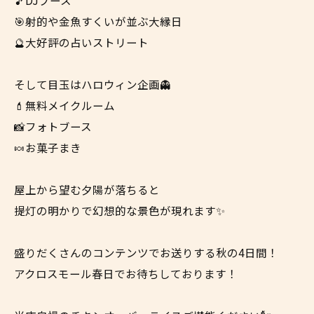
🎯射的や金魚すくいが並ぶ大縁日
🔮大好評の占いストリート
そして目玉はハロウィン企画👻
💄無料メイクルーム
📸フォトブース
🍬お菓子まき
屋上から望む夕陽が落ちると
提灯の明かりで幻想的な景色が現れます✨
盛りだくさんのコンテンツでお送りする秋の4日間！
アクロスモール春日でお待ちしております！