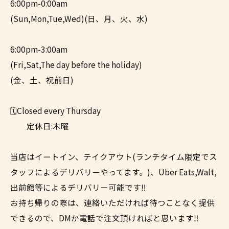
6:00pm-0:00am
(Sun,Mon,Tue,Wed)(日、月、火、水)
6:00pm-3:00am
(Fri,Sat,The day before the holiday)
(金、土、祝前日)
🗓️Closed every Thursday
定休日:木曜
当店はイートイン、テイクアウト(ランチタイム限定でス
タッフによるデリバリーやってます。)、Uber Eats,Walt,
出前館等によるデリバリー可能です‼︎
お持ち帰りの際は、連絡いただければ待つことなく提供
できるので、DMか電話で注文頂ければと思います‼︎