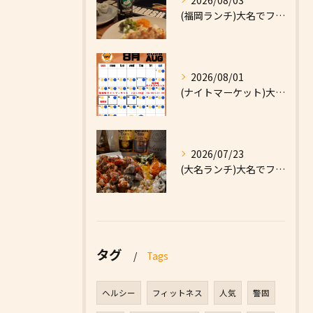
2026/08/03
(福岡ランチ)大名でファーストフードなら|High Five...
2026/08/01
(ナイトマーケット)大名でファーストフードなら|High F...
2026/07/23
(大名ランチ)大名でファーストフードなら|High Five...
タグ
Tags
ヘルシー
フィットネス
人気
警固