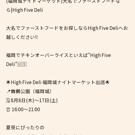
(福岡城ナイトマーケット)大名でファーストフードな
ら|High Five Deli
大名でファーストフードをお探しならHigh Five Deliへお
越しください‼
福岡でチキンオーバーライスといえば"High Five
Deli"🇺🇸
🌟High Five Deli 福岡城ナイトマーケット出店🌟
📍舞鶴公園（福岡城）
🗓 8月8日(木)〜17日(土)
⏰ 16:00〜21:00
夏夜にぴったりの