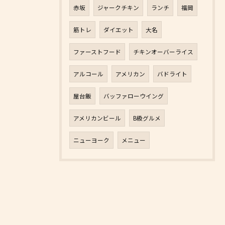
赤坂
ジャークチキン
ランチ
福岡
筋トレ
ダイエット
大名
ファーストフード
チキンオーバーライス
アルコール
アメリカン
バドライト
屋台飯
バッファローウイング
アメリカンビール
B級グルメ
ニューヨーク
メニュー