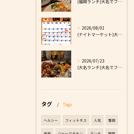
(福岡ランチ)大名でファーストフードなら|High Five...
2026/08/01
(ナイトマーケット)大名でファーストフードなら|High F...
2026/07/23
(大名ランチ)大名でファーストフードなら|High Five...
タグ
Tags
ヘルシー
フィットネス
人気
警固
赤坂
ジャークチキン
ランチ
福岡