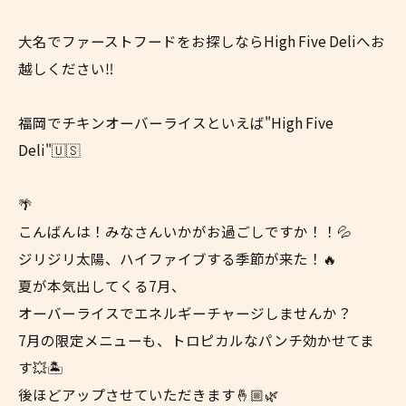
大名でファーストフードをお探しならHigh Five Deliへお
越しください‼
福岡でチキンオーバーライスといえば"High Five
Deli"🇺🇸
🌴
こんばんは！みなさんいかがお過ごしですか！！💦
ジリジリ太陽、ハイファイブする季節が来た！🔥
夏が本気出してくる7月、
オーバーライスでエネルギーチャージしませんか？
7月の限定メニューも、トロピカルなパンチ効かせてま
す💥🏝️
後ほどアップさせていただきます🤞🏼🌿