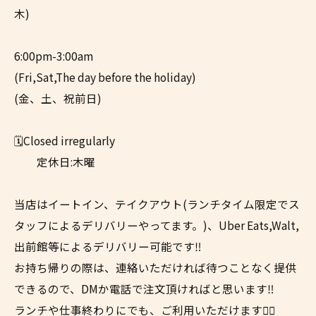
木)
6:00pm-3:00am
(Fri,Sat,The day before the holiday)
(金、土、祝前日)
🗓️Closed irregularly
定休日:木曜
当店はイートイン、テイクアウト(ランチタイム限定でス
タッフによるデリバリーやってます。)、Uber Eats,Walt,
出前館等によるデリバリー可能です‼︎
お持ち帰りの際は、連絡いただければ待つことなく提供
できるので、DMか電話で注文頂ければと思います‼︎
ランチや仕事終わりにでも、ご利用いただけます✌🏼