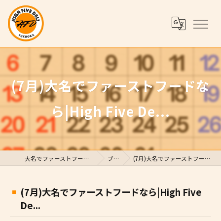
(7月)大名でファーストフードな
ら|High Five De...
大名でファーストフードならHigh Five Deli
ブログ
(7月)大名でファーストフードなら|High Five De...
(7月)大名でファーストフードなら|High Five
De...