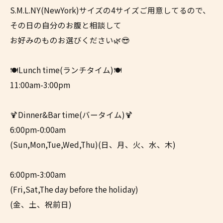
S.M.L.NY(NewYork)サイズの4サイズご用意してるので、
その日の自分のお腹と相談して
お好みのものお選びください🌿😎
🍽Lunch time(ランチタイム)🍽
11:00am-3:00pm
🍹Dinner&Bar time(バータイム)🍹
6:00pm-0:00am
(Sun,Mon,Tue,Wed,Thu)(日、月、火、水、木)
6:00pm-3:00am
(Fri,Sat,The day before the holiday)
(金、土、祝前日)