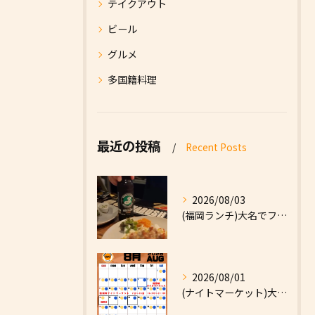
テイクアウト
ビール
グルメ
多国籍料理
最近の投稿
Recent Posts
2026/08/03
(福岡ランチ)大名でファーストフードなら|High Five...
2026/08/01
(ナイトマーケット)大名でファーストフードなら|High F...