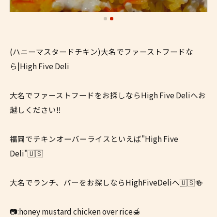
(ハニーマスタードチキン)大名でファーストフードな
ら|High Five Deli
大名でファーストフードをお探しならHigh Five Deliへお
越しください‼
福岡でチキンオーバーライスといえば"High Five
Deli"🇺🇸
大名でランチ、バーをお探しならHighFiveDeliへ🇺🇸🍻
📷:honey mustard chicken over rice🍯