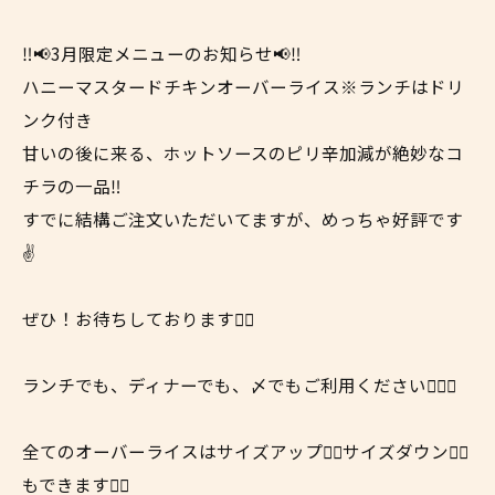
‼️📢3月限定メニューのお知らせ📢‼️
ハニーマスタードチキンオーバーライス※ランチはドリ
ンク付き
甘いの後に来る、ホットソースのピリ辛加減が絶妙なコ
チラの一品‼️
すでに結構ご注文いただいてますが、めっちゃ好評です
✌️
ぜひ！お待ちしております🖐🏽
ランチでも、ディナーでも、〆でもご利用ください👍🏼🍯
全てのオーバーライスはサイズアップ☝🏼サイズダウン👇🏼
もできます👍🏼