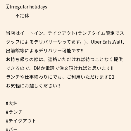
🗓️Irregular holidays
不定休
当店はイートイン、テイクアウト(ランチタイム限定でス
タッフによるデリバリーやってます。)、Uber Eats,Walt,
出前館等によるデリバリー可能です‼︎
お持ち帰りの際は、連絡いただければ待つことなく提供
できるので、DMか電話で注文頂ければと思います‼︎
ランチや仕事終わりにでも、ご利用いただけます✌🏼
お気軽にお越しください‼︎
#大名
#ランチ
#テイクアウト
#バー