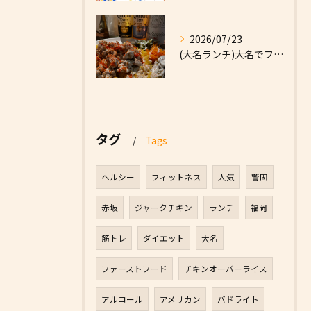
2026/07/23
(大名ランチ)大名でファーストフードなら|High Five...
タグ
Tags
ヘルシー
フィットネス
人気
警固
赤坂
ジャークチキン
ランチ
福岡
筋トレ
ダイエット
大名
ファーストフード
チキンオーバーライス
アルコール
アメリカン
バドライト