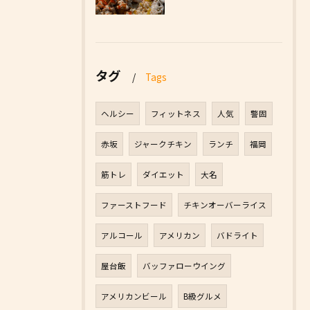
タグ
Tags
ヘルシー
フィットネス
人気
警固
赤坂
ジャークチキン
ランチ
福岡
筋トレ
ダイエット
大名
ファーストフード
チキンオーバーライス
アルコール
アメリカン
バドライト
屋台飯
バッファローウイング
アメリカンビール
B級グルメ