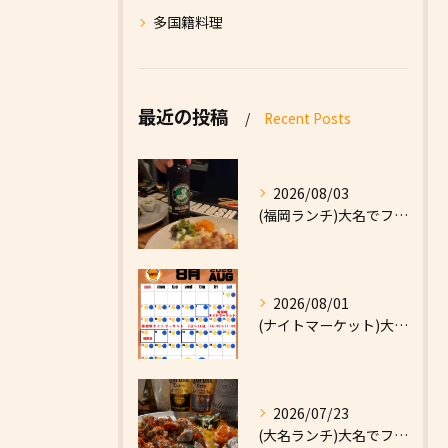
多国籍料理
最近の投稿
Recent Posts
2026/08/03
(福岡ランチ)大名でファーストフードなら|High Five...
2026/08/01
(ナイトマーケット)大名でファーストフードなら|High F...
2026/07/23
(大名ランチ)大名でファーストフードなら|High Five...