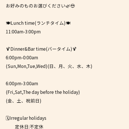
お好みのものお選びください🌿😎
🍽Lunch time(ランチタイム)🍽
11:00am-3:00pm
🍹Dinner&Bar time(バータイム)🍹
6:00pm-0:00am
(Sun,Mon,Tue,Wed)(日、月、火、水、木)
6:00pm-3:00am
(Fri,Sat,The day before the holiday)
(金、土、祝前日)
🗓️Irregular holidays
定休日:不定休