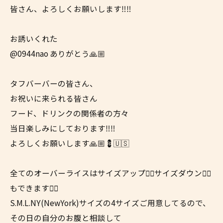
皆さん、よろしくお願いします‼️‼️
お誘いくれた
@0944nao ありがとう🙏🏼
タフバーバーの皆さん、
お祝いに来られる皆さん
フード、ドリンクの関係者の方々
当日楽しみにしております‼️‼️
よろしくお願いします🙏🏼💈🇺🇸
全てのオーバーライスはサイズアップ☝🏼サイズダウン👇🏼
もできます👍🏼
S.M.L.NY(NewYork)サイズの4サイズご用意してるので、
その日の自分のお腹と相談して