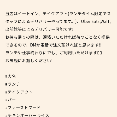
当店はイートイン、テイクアウト(ランチタイム限定でス
タッフによるデリバリーやってます。)、Uber Eats,Walt,
出前館等によるデリバリー可能です‼︎
お持ち帰りの際は、連絡いただければ待つことなく提供
できるので、DMか電話で注文頂ければと思います‼︎
ランチや仕事終わりにでも、ご利用いただけます✌🏼
お気軽にお越しください‼︎
#大名
#ランチ
#テイクアウト
#バー
#ファーストフード
#チキンオーバーライス