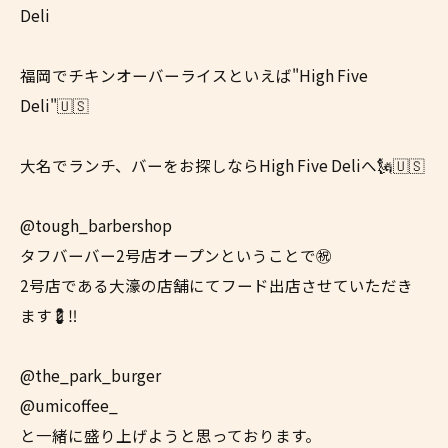
Deli
福岡でチキンオーバーライスといえば"High Five
Deli"🇺🇸
大名でランチ、バーをお探しならHigh Five Deliへ🗽🇺🇸
@tough_barbershop
タフバーバー2号店オープンということで㊗️
2号店である大濠の店舗にてフード出店させていただき
ます💈‼️
@the_park_burger
@umicoffee_
と一緒に盛り上げようと思っております。