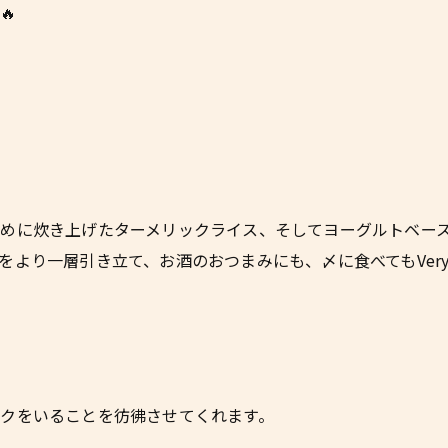
🔥
に炊き上げたターメリックライス、そしてヨーグルトベースのホ
より一層引き立て、お酒のおつまみにも、〆に食べてもVery 
クをいることを彷彿させてくれます。