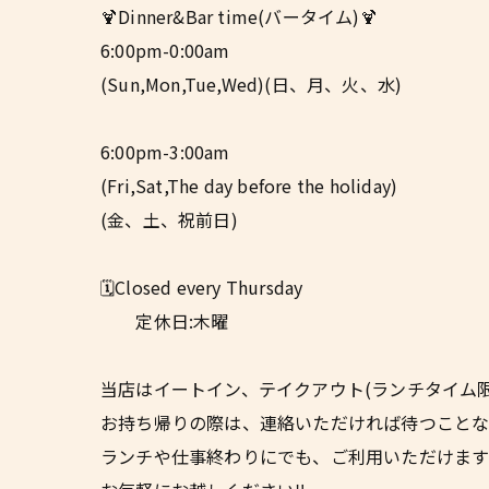
🍹Dinner&Bar time(バータイム)🍹
6:00pm-0:00am
(Sun,Mon,Tue,Wed)(日、月、火、水)
6:00pm-3:00am
(Fri,Sat,The day before the holiday)
(金、土、祝前日)
🗓️Closed every Thursday
定休日:木曜
当店はイートイン、テイクアウト(ランチタイム限定で
お持ち帰りの際は、連絡いただければ待つことな
ランチや仕事終わりにでも、ご利用いただけます✌