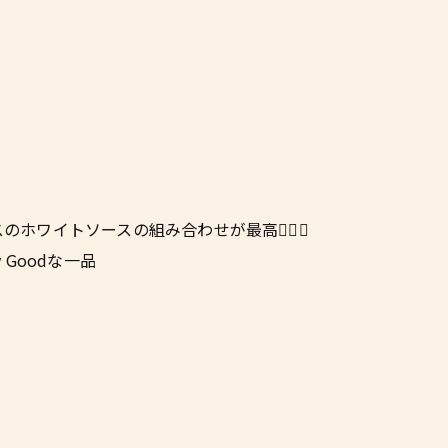
ワイトソースの組み合わせが最高👍🏼🔥
Goodな一品