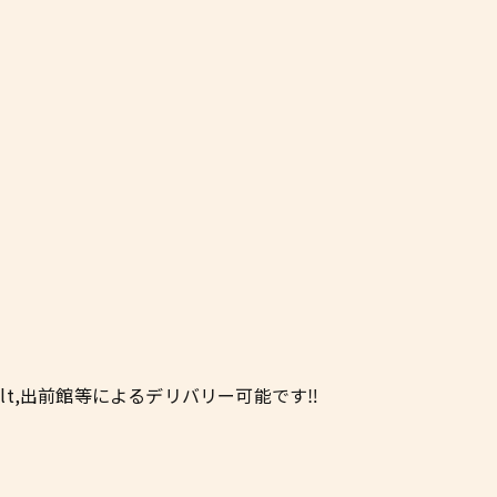
lt,出前館等によるデリバリー可能です‼︎