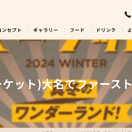
コンセプト
ギャラリー
フード
ドリンク
ケット)大名でファーストフー