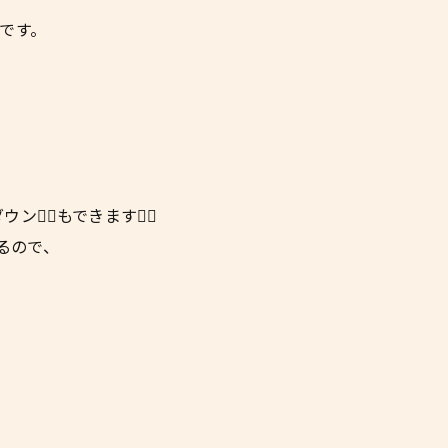
です。
🏼もできます👍🏼
てるので、