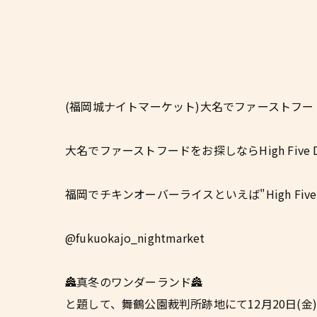
(福岡城ナイトマーケット)大名でファーストフードなら|H
大名でファーストフードをお探しならHigh Five 
福岡でチキンオーバーライスといえば"High Five De
@fukuokajo_nightmarket
🏯真冬のワンダーランド🏯
と題して、舞鶴公園裁判所跡地にて12月20日(金)-