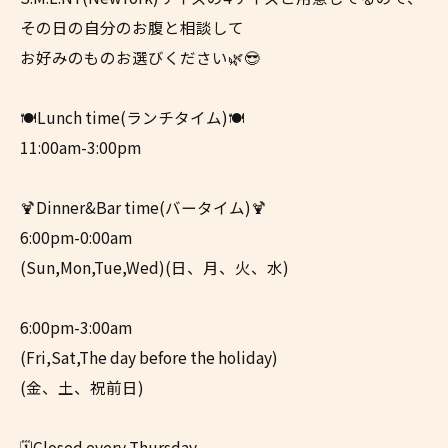
その日の自分のお腹と相談して
お好みのものお選びください🌿😎
🍽Lunch time(ランチタイム)🍽
11:00am-3:00pm
🍹Dinner&Bar time(バータイム)🍹
6:00pm-0:00am
(Sun,Mon,Tue,Wed)(日、月、火、水)
6:00pm-3:00am
(Fri,Sat,The day before the holiday)
(金、土、祝前日)
🗓️Closed every Thursday