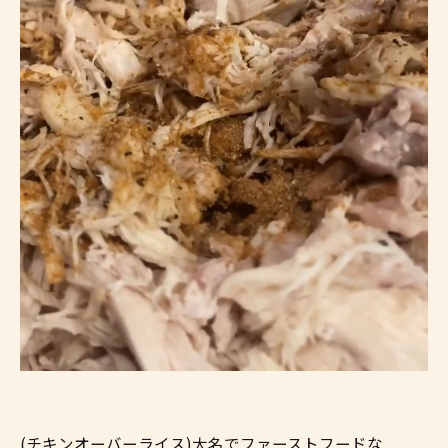
(チキンオーバーライス)大名でファーストフードな