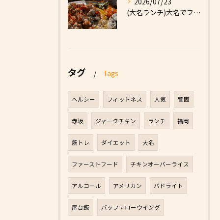
2026/07/23
(大名ランチ)大名でファーストフードなら|High Five...
タグ
Tags
ヘルシー
フィットネス
人気
警固
赤坂
ジャークチキン
ランチ
福岡
筋トレ
ダイエット
大名
ファーストフード
チキンオーバーライス
アルコール
アメリカン
バドライト
屋台飯
バッファローウイング