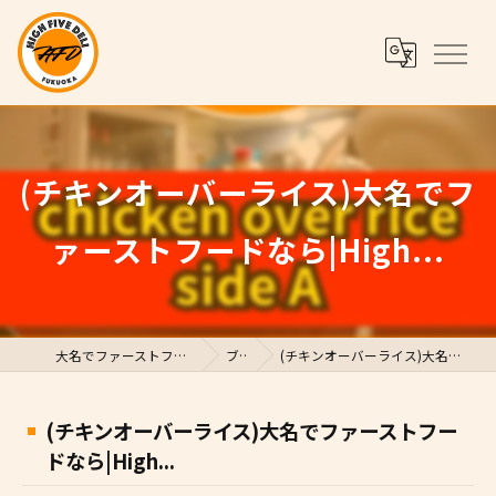
(チキンオーバーライス)大名でフ
ァーストフードなら|High...
大名でファーストフードならHigh Five Deli
ブログ
(チキンオーバーライス)大名でファーストフードなら|High...
(チキンオーバーライス)大名でファーストフー
ドなら|High...