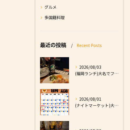
グルメ
多国籍料理
最近の投稿
Recent Posts
2026/08/03
(福岡ランチ)大名でファーストフードなら|High Five...
2026/08/01
(ナイトマーケット)大名でファーストフードなら|High F...