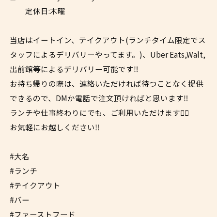
定休日:木曜
当店はイートイン、テイクアウト(ランチタイム限定でス
タッフによるデリバリーやってます。)、Uber Eats,Walt,
出前館等によるデリバリー可能です‼︎
お持ち帰りの際は、連絡いただければ待つことなく提供
できるので、DMか電話で注文頂ければと思います‼︎
ランチや仕事終わりにでも、ご利用いただけます✌🏼
お気軽にお越しください‼︎
#大名
#ランチ
#テイクアウト
#バー
#ファーストフード