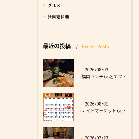
グルメ
多国籍料理
最近の投稿
Recent Posts
2026/08/03
(福岡ランチ)大名でファーストフードなら|High Five...
2026/08/01
(ナイトマーケット)大名でファーストフードなら|High F...
2026/07/23