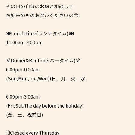
その日の自分のお腹と相談して
お好みのものお選びください🌿😎
🍽Lunch time(ランチタイム)🍽
11:00am-3:00pm
🍹Dinner&Bar time(バータイム)🍹
6:00pm-0:00am
(Sun,Mon,Tue,Wed)(日、月、火、水)
6:00pm-3:00am
(Fri,Sat,The day before the holiday)
(金、土、祝前日)
🗓️Closed every Thursday