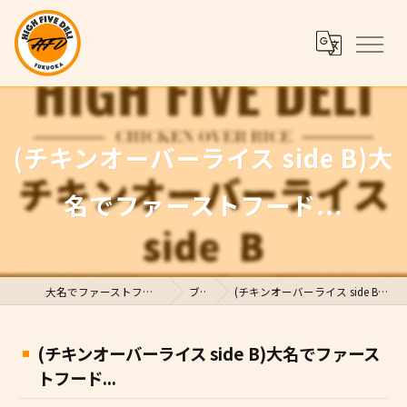
(チキンオーバーライス side B)大
名でファーストフード...
大名でファーストフードならHigh Five Deli
ブログ
(チキンオーバーライス side B)大名でファーストフード...
(チキンオーバーライス side B)大名でファース
トフード...