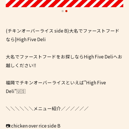
(チキンオーバーライス side B)大名でファーストフード
なら|High Five Deli
大名でファーストフードをお探しならHigh Five Deliへお
越しください‼
福岡でチキンオーバーライスといえば"High Five
Deli"🇺🇸
＼＼＼＼＼＼メニュー紹介／／／／／／
📷:chicken over rice side B