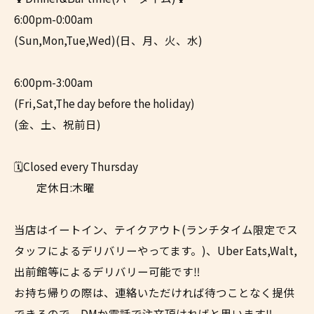
6:00pm-0:00am
(Sun,Mon,Tue,Wed)(日、月、火、水)
6:00pm-3:00am
(Fri,Sat,The day before the holiday)
(金、土、祝前日)
🗓️Closed every Thursday
定休日:木曜
当店はイートイン、テイクアウト(ランチタイム限定でス
タッフによるデリバリーやってます。)、Uber Eats,Walt,
出前館等によるデリバリー可能です‼︎
お持ち帰りの際は、連絡いただければ待つことなく提供
できるので、DMか電話で注文頂ければと思います‼︎