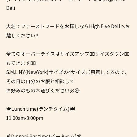
Deli
大名でファーストフードをお探しならHigh Five Deliへお
越しください‼
全てのオーバーライスはサイズアップ☝🏼サイズダウン👇🏼
もできます👍🏼
S.M.L.NY(NewYork)サイズの4サイズご用意してるので、
その日の自分のお腹と相談して
お好みのものお選びください🌿😎
🍽Lunch time(ランチタイム)🍽
11:00am-3:00pm
🍹Dinner&Bar time(バータイム)🍹