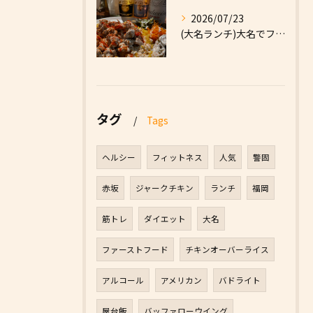
2026/07/23
(大名ランチ)大名でファーストフードなら|High Five...
タグ
Tags
ヘルシー
フィットネス
人気
警固
赤坂
ジャークチキン
ランチ
福岡
筋トレ
ダイエット
大名
ファーストフード
チキンオーバーライス
アルコール
アメリカン
バドライト
屋台飯
バッファローウイング