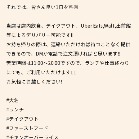
それでは、皆さん良い1日を👋🏼
当店は店内飲食、テイクアウト、Uber Eats,Walt,出前館
等によるデリバリー可能です‼︎
お持ち帰りの際は、連絡いただければ待つことなく提供
できるので、DMか電話で注文頂ければと思います‼︎
営業時間は11:00〜20:00ですので、ランチや仕事終わり
にでも、ご利用いただけます✌🏼
お気軽にお越しください‼︎
#大名
#ランチ
#テイクアウト
#ファーストフード
#チキンオーバーライス