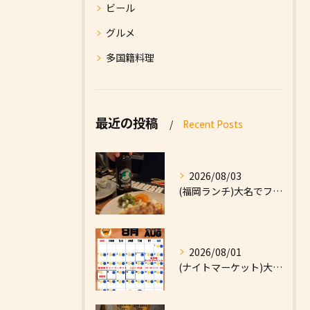
ビール
グルメ
多国籍料理
最近の投稿
Recent Posts
2026/08/03
(福岡ランチ)大名でファーストフードなら|High Five...
2026/08/01
(ナイトマーケット)大名でファーストフードなら|High F...