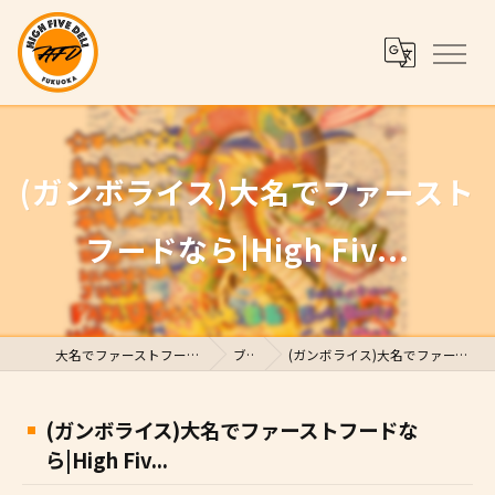
(ガンボライス)大名でファースト
フードなら|High Fiv...
大名でファーストフードならHigh Five Deli
ブログ
(ガンボライス)大名でファーストフードなら|High Fiv...
(ガンボライス)大名でファーストフードな
ら|High Fiv...