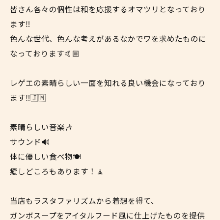
皆さん各々の個性は和を応援するオマツリとなっており
ます‼️
色んな世代、色んな考えがあるなかでワを求めたものに
なっております🤙🏼
レゲエの素晴らしい一面を知れる良い機会になっており
ます‼️🇯🇲
素晴らしい音楽🎶
サウンド🔊
体に優しい食べ物🍽
癒しどころもあります！🧘
当店もラスタファリズムから着想を得て、
ガンボスープをアイタルフード風に仕上げたものを提供