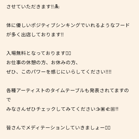
させていただきます‼️🏝
体に優しいポジティブシンキングでいれるようなフード
が多く出店しております‼️
入場無料となっております👍🏼
お仕事の休憩の方、お休みの方、
ぜひ、このパワーを感じにいらしてください‼️‼️
各種アーティストのタイムテーブルも発表されてますの
で
みなさんぜひチェックしてみてください🫱🏽‍🫲🏼‼️
皆さんでメディテーションしていきましょー🖐🏽