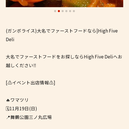
(ガンボライス)大名でファーストフードなら|High Five
Deli
大名でファーストフードをお探しならHigh Five Deliへお
越しください‼︎
[⚠️イベント出店情報⚠️]
🔥ワマツリ
🗓11月19日(日)
📍舞鶴公園三ノ丸広場