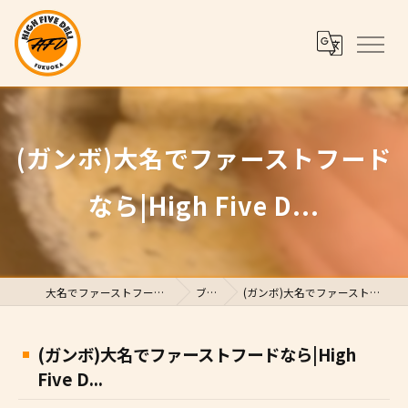
(ガンボ)大名でファーストフード
なら|High Five D...
大名でファーストフードならHigh Five Deli
ブログ
(ガンボ)大名でファーストフードなら|High Five D...
(ガンボ)大名でファーストフードなら|High
Five D...