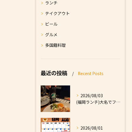
ランチ
テイクアウト
ビール
グルメ
多国籍料理
最近の投稿
Recent Posts
2026/08/03
(福岡ランチ)大名でファーストフードなら|High Five...
2026/08/01