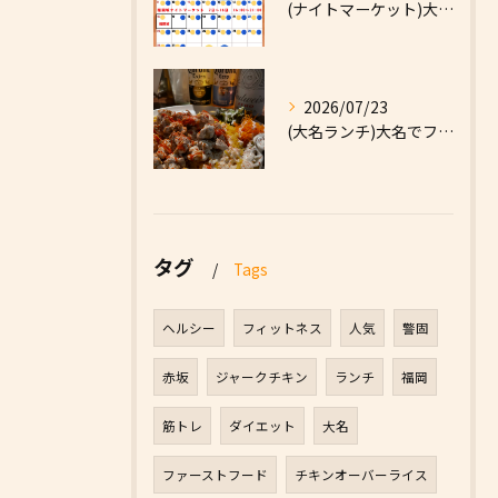
(ナイトマーケット)大名でファーストフードなら|High F...
2026/07/23
(大名ランチ)大名でファーストフードなら|High Five...
タグ
Tags
ヘルシー
フィットネス
人気
警固
赤坂
ジャークチキン
ランチ
福岡
筋トレ
ダイエット
大名
ファーストフード
チキンオーバーライス