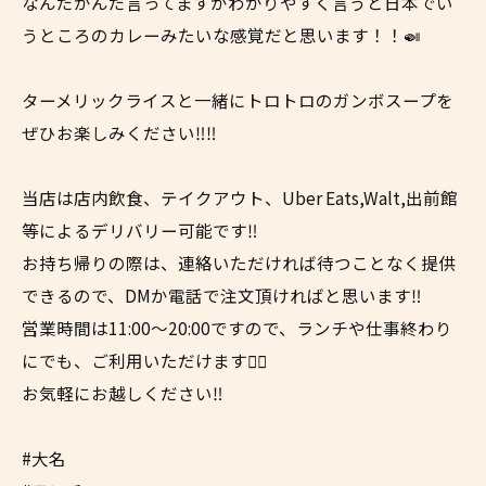
なんだかんだ言ってますがわかりやすく言うと日本でい
うところのカレーみたいな感覚だと思います！！🍛
ターメリックライスと一緒にトロトロのガンボスープを
ぜひお楽しみください‼️‼️
当店は店内飲食、テイクアウト、Uber Eats,Walt,出前館
等によるデリバリー可能です‼︎
お持ち帰りの際は、連絡いただければ待つことなく提供
できるので、DMか電話で注文頂ければと思います‼︎
営業時間は11:00〜20:00ですので、ランチや仕事終わり
にでも、ご利用いただけます✌🏼
お気軽にお越しください‼︎
#大名