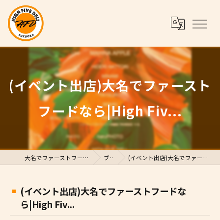
(イベント出店)大名でファースト
フードなら|High Fiv...
大名でファーストフードならHigh Five Deli
ブログ
(イベント出店)大名でファーストフードなら|High Fiv...
(イベント出店)大名でファーストフードな
ら|High Fiv...