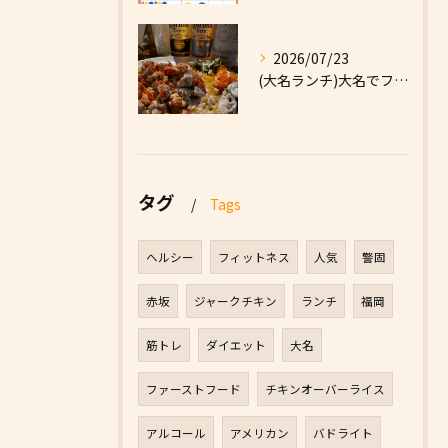
2026/07/23
(大名ランチ)大名でファーストフードなら|High Five...
タグ
Tags
ヘルシー
フィットネス
人気
警固
赤坂
ジャークチキン
ランチ
福岡
筋トレ
ダイエット
大名
ファーストフード
チキンオーバーライス
アルコール
アメリカン
バドライト