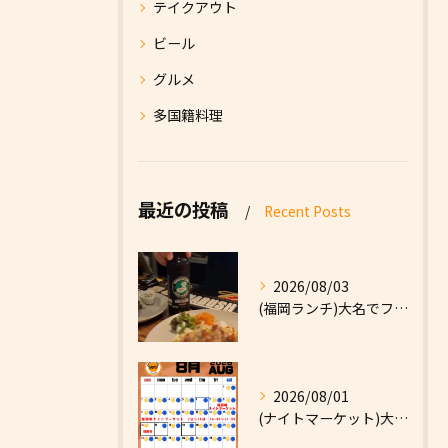
テイクアウト
ビール
グルメ
多国籍料理
最近の投稿
Recent Posts
2026/08/03
(福岡ランチ)大名でファーストフードなら|High Five...
2026/08/01
(ナイトマーケット)大名でファーストフードなら|High F...