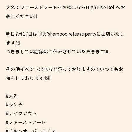
大名でファーストフードをお探しならHigh Five Deliへお
越しください‼︎
明日7月17日は”illt”shampoo release partyに出店いたし
ます🙌
つきましては店舗はお休みさせていただきます🙇
その他イベント出店など承っておりますのでいつでもお
待ちしております✌️✌️
#大名
#ランチ
#テイクアウト
#ファーストフード
#チキンオーバーライス