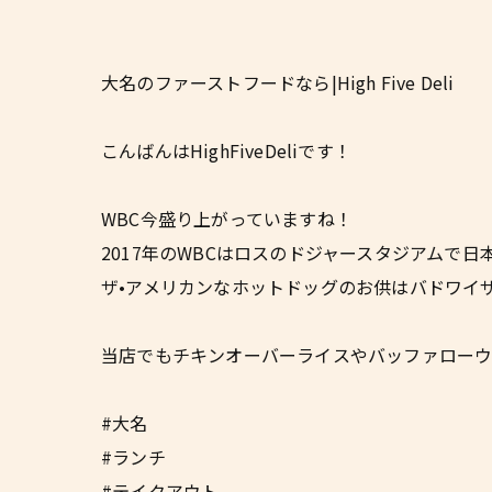
大名のファーストフードなら|High Five Deli
こんばんはHighFiveDeliです！
WBC今盛り上がっていますね！
2017年のWBCはロスのドジャースタジアムで
ザ•アメリカンなホットドッグのお供はバドワイ
当店でもチキンオーバーライスやバッファロー
#大名
#ランチ
#テイクアウト