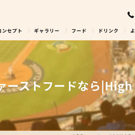
コンセプト
ギャラリー
フード
ドリンク
ストフードなら|High Fi