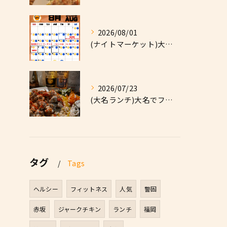
2026/08/01
(ナイトマーケット)大名でファーストフードなら|High F...
2026/07/23
(大名ランチ)大名でファーストフードなら|High Five...
タグ
Tags
ヘルシー
フィットネス
人気
警固
赤坂
ジャークチキン
ランチ
福岡