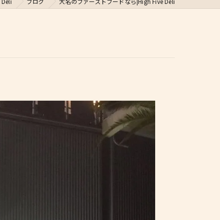
eli
ブログ
大名のファーストフードなら|High Five Deli