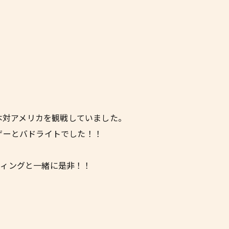
日本対アメリカを観戦していました。
ザーとバドライトでした！！
ウィングと一緒に是非！！