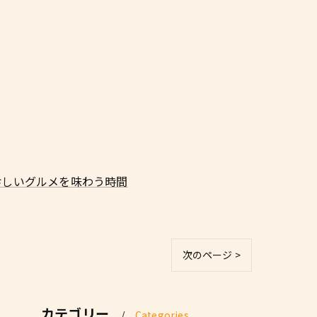
珍しいグルメを味わう時間
次のページ >
カテゴリー
Categories